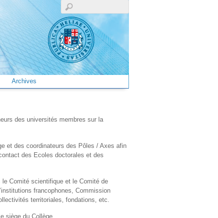
Archives
heurs des universités membres sur la
age et des coordinateurs des Pôles / Axes afin
n contact des Ecoles doctorales et des
c le Comité scientifique et le Comité de
u’institutions francophones, Commission
ectivités territoriales, fondations, etc.
le siège du Collège.