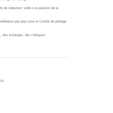
é de rédaction, veille à la parution de la
ndidature par pays pour le Comité de pilotage
es, des échanges, des colloques.
26