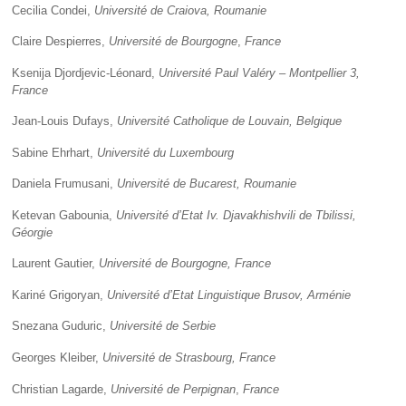
Cecilia Condei,
Université de Craiova, Roumanie
Claire Despierres,
Université de Bourgogne
,
France
Ksenija Djordjevic-Léonard,
Université
Paul Valéry – Montpellier 3,
France
Jean-Louis Dufays,
Université Catholique de Louvain, Belgique
Sabine Ehrhart,
Université du Luxembourg
Daniela Frumusani,
Université de Bucarest, Roumanie
Ketevan Gabounia,
Université d’Etat Iv. Djavakhishvili de Tbilissi,
Géorgie
Laurent Gautier,
Université de Bourgogne, France
Kariné Grigoryan,
Université d’Etat Linguistique Brusov, Arménie
Snezana Guduric,
Université de Serbie
Georges Kleiber,
Université de Strasbourg, France
Christian Lagarde,
Université de Perpignan
,
France