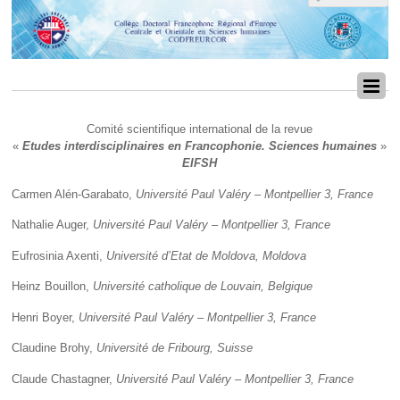
Comité scientifique international de la revue
«
Etudes interdisciplinaires en Francophonie. Sciences humaines
»
EIFSH
Carmen Alén-Garabato,
Université Paul Valéry – Montpellier 3, France
Nathalie Auger,
Université Paul Valéry – Montpellier 3,
France
Eufrosinia Axenti,
Université d’Etat de Moldova, Moldova
Heinz Bouillon,
Université catholique de Louvain, Belgique
Henri Boyer,
Université Paul Valéry – Montpellier 3, France
Claudine Brohy,
Université de
Fribourg, Suisse
Claude Chastagner,
Université Paul Valéry – Montpellier 3, France