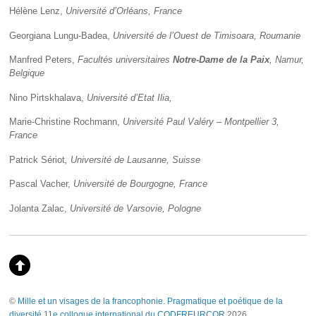
Hélène Lenz,
Université d’Orléans, France
Georgiana Lungu-Badea,
Université de l’Ouest de Timisoara, Roumanie
Manfred Peters,
Facultés universitaires
Notre-Dame de la Paix
, Namur,
Belgique
Nino Pirtskhalava,
Université d’Etat Ilia,
Marie-Christine Rochmann,
Université Paul Valéry – Montpellier 3,
France
Patrick Sériot
, Université de Lausanne, Suisse
Pascal Vacher,
Université de Bourgogne, France
Jolanta Zalac,
Université de Varsovie, Pologne
©
Mille et un visages de la francophonie. Pragmatique et poétique de la
diversité 11e colloque international du CODFREURCOR
2026