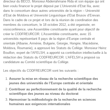
directeur du BECO, Monsieur Abderrahmane Rida et son équipe qui ont
bien voulu financer le projet déposé par L’Université d’Etat Ilia, avec
dans le consortium deux autres universités de la région – Université
d’Etat de Moldova et Université Linguistique d’Etat Brusov d’Erevan.
Dans le cadre de ce projet et lors de la réunion de coordination des
membres du consortium, le 18 octobre 2012, a été organisée, en
visioconférence, une Assemblée constituante ayant pour objectif de
créer le CODFREURCOR. L’Assemblée constituante, avec 15
universités représentant 8 pays de la région d’Europe centrale et
orientale (Albanie, Arménie, Bulgarie, Géorgie, Hongrie, Macédoine,
Moldova, Roumanie), a approuvé les Statuts du Collège. Monsieur Heinz
Bouillon, expert de l’AFELSH, a apporté sa contribution intellectuelle à la
rédaction des Statuts du CODFREURCOR. L’AFELSH a proposé sa
candidature au Comité scientifique du Collège.
Les objectifs du CODFREURCOR sont les suivants :
Assurer la mise en réseau de la recherche scientifique des
jeunes des universités de l’Europe centrale et orientale
Contribuer au perfectionnement de la qualité de la recherche
scientifique des jeunes au niveau du doctorat
Harmoniser la méthodologie de la recherche en sciences
humaines aux exigences internationales