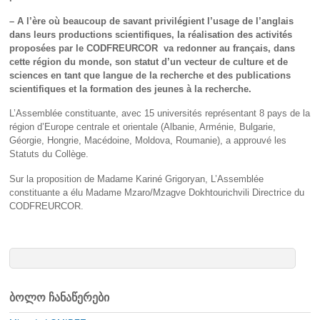
– A l’ère où beaucoup de savant privilégient l’usage de l’anglais
dans leurs productions scientifiques, la réalisation des activités
proposées par le CODFREURCOR va redonner au français, dans
cette région du monde, son statut d’un vecteur de culture et de
sciences en tant que langue de la recherche et des publications
scientifiques et la formation des jeunes à la recherche.
L’Assemblée constituante, avec 15 universités représentant 8 pays de la
région d’Europe centrale et orientale (Albanie, Arménie, Bulgarie,
Géorgie, Hongrie, Macédoine, Moldova, Roumanie), a approuvé les
Statuts du Collège.
Sur la proposition de Madame Kariné Grigoryan, L’Assemblée
constituante a élu Madame Mzaro/Mzagve Dokhtourichvili Directrice du
CODFREURCOR.
ბოლო ჩანაწერები