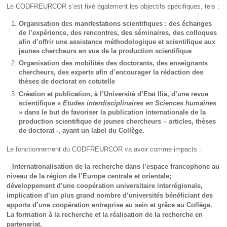
Le CODFREURCOR s’est fixé également les objectifs spécifiques, tels :
Organisation des manifestations scientifiques : des échanges
de l’expérience, des rencontres, des séminaires, des colloques
afin d’offrir une assistance méthodologique et scientifique aux
jeunes chercheurs en vue de la production scientifique
Organisation des mobilités des doctorants, des enseignants
chercheurs, des experts afin d’encourager la rédaction des
thèses de doctorat en cotutelle
Création et publication, à l’Université d’Etat Ilia, d’une revue
scientifique «
Etudes interdisciplinaires en Sciences humaines
»
dans le but de favoriser la publication internationale de la
production scientifique de jeunes chercheurs – articles, thèses
de doctorat -, ayant un label du Collège.
Le fonctionnement du CODFREURCOR va avoir comme impacts :
–
Internationalisation
de la recherche dans l’espace francophone au
niveau de la région de l’Europe centrale et orientale;
développement d’une coopération universitaire interrégionale,
implication d’un plus grand nombre d’universités bénéficiant des
apports d’une coopération entreprise au sein et grâce au Collège.
La formation à la recherche et la réalisation de la recherche en
partenariat.